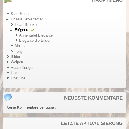
HAUPTMENÜ
Start Seite
Unsere Skye terrier
Heart Breaker
Elégante
Ahnentafel Elegante
Elégante die Bilder
Malicia
Tony
Bilder
Welpen
Ausstellungen
Links
Über uns
NEUESTE KOMMENTARE
Keine Kommentare verfügbar.
LETZTE AKTUALISIERUNG