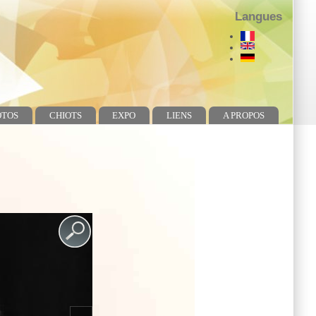
Langues
OTOS
CHIOTS
EXPO
LIENS
A PROPOS