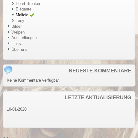
Heart Breaker
Elégante
Malicia
Tony
Bilder
Welpen
Ausstellungen
Links
Über uns
NEUESTE KOMMENTARE
Keine Kommentare verfügbar.
LETZTE AKTUALISIERUNG
10-01-2020