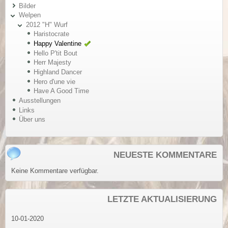
Bilder
Welpen
2012 "H" Wurf
Haristocrate
Happy Valentine
Hello P'tit Bout
Herr Majesty
Highland Dancer
Hero d'une vie
Have A Good Time
Ausstellungen
Links
Über uns
NEUESTE KOMMENTARE
Keine Kommentare verfügbar.
LETZTE AKTUALISIERUNG
10-01-2020