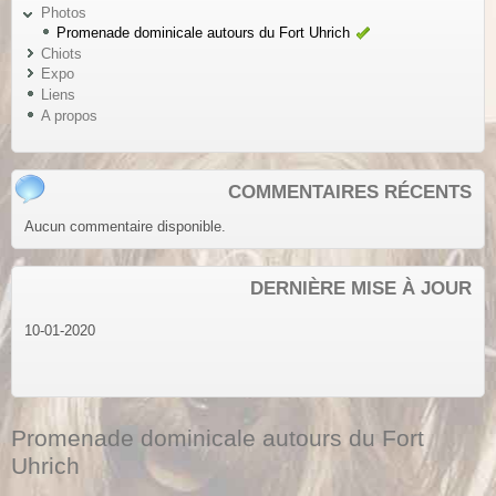
Photos
Promenade dominicale autours du Fort Uhrich
Chiots
Expo
Liens
A propos
COMMENTAIRES RÉCENTS
Aucun commentaire disponible.
DERNIÈRE MISE À JOUR
10-01-2020
Promenade dominicale autours du Fort
Uhrich