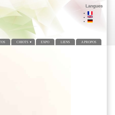
Langues
TOS
CHIOTS
EXPO
LIENS
A PROPOS