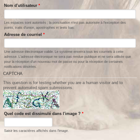
Nom d'utilisateur
*
Les espaces sont autorisés ; la ponctuation n'est pas autorisée à l'exception des
points, traits d'union, apostrophes et tirets bas.
Adresse de courriel
*
Une adresse électronique valide. Le système enverra tous les courriels à cette
adresse. L'adresse électronique ne sera pas rendue publique et ne sera utilisée que
pour la réception d'un nouveau mot de passe ou pour la réception de certaines
notifications désirées.
CAPTCHA
This question is for testing whether you are a human visitor and to
prevent automated spam submissions.
Quel code est dissimulé dans l'image ?
*
Saisir les caractères affichés dans l'image.